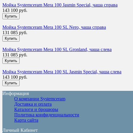
Мойка Systemceram Mera 100 Jasmin Special, чаша справа
143 100 руб.
Мойка Systemceram Mera 100 SL Nero, чаша справа
131 085 руб.
Мойка Systemceram Mera 100 SL Gronland, чаша слева
131 085 руб.
Мойка Systemceram Mera 100 SL Jasmin Special, чаша слева
143 100 руб.
Информация
О компании Systemceram
Доставка и оплата
Каталоги и брошюры
Политика конфиденциальности
Карта сайта
Личный Кабинет