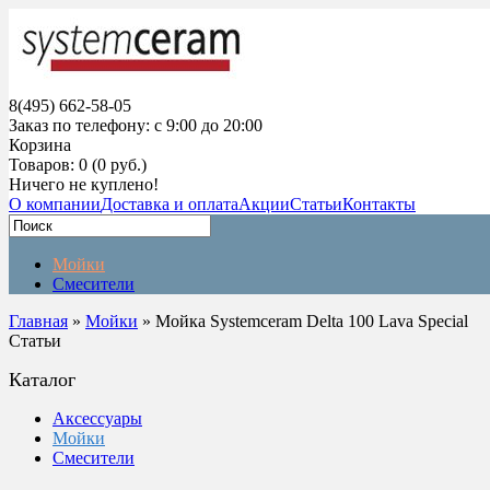
8(495) 662-58-05
Заказ по телефону: с 9:00 до 20:00
Корзина
Товаров: 0 (0 руб.)
Ничего не куплено!
О компании
Доставка и оплата
Акции
Статьи
Контакты
Мойки
Смесители
Главная
»
Мойки
» Мойка Systemceram Delta 100 Lava Special
Статьи
Каталог
Аксессуары
Мойки
Смесители