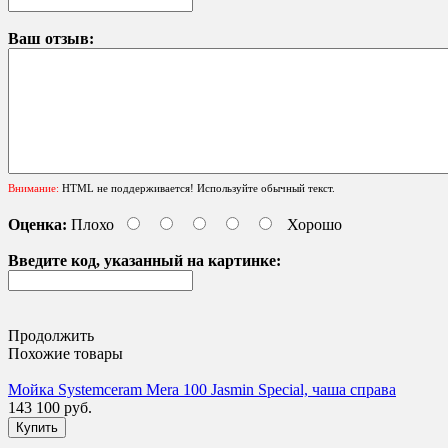
Ваш отзыв:
Внимание:
HTML не поддерживается! Используйте обычный текст.
Оценка:
Плохо
Хорошо
Введите код, указанный на картинке:
Продолжить
Похожие товары
Мойка Systemceram Mera 100 Jasmin Special, чаша справа
143 100 руб.