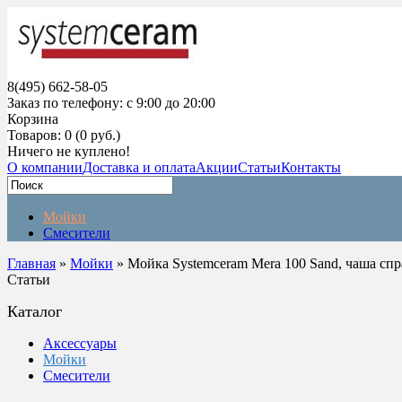
8(495) 662-58-05
Заказ по телефону: с 9:00 до 20:00
Корзина
Товаров: 0 (0 руб.)
Ничего не куплено!
О компании
Доставка и оплата
Акции
Статьи
Контакты
Мойки
Смесители
Главная
»
Мойки
» Мойка Systemceram Mera 100 Sand, чаша спр
Статьи
Каталог
Аксессуары
Мойки
Смесители