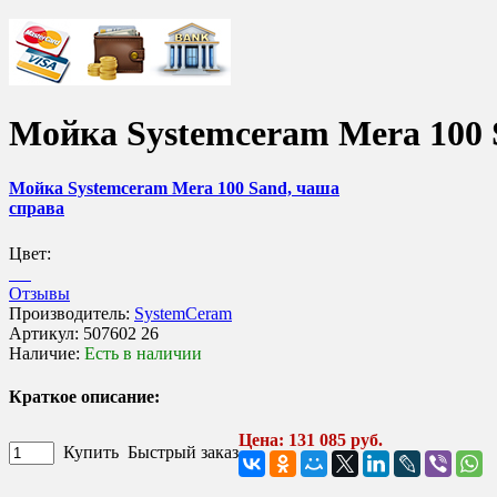
Мойка Systemceram Mera 100 
Мойка Systemceram Mera 100 Sand, чаша
справа
Цвет:
Отзывы
Производитель:
SystemCeram
Артикул:
507602 26
Наличие:
Есть в наличии
Краткое описание:
Цена: 131 085 руб.
Купить
Быстрый заказ