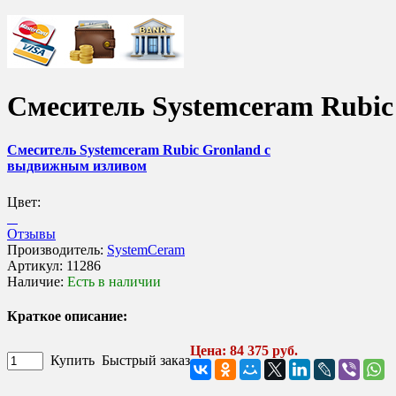
Смеситель Systemceram Rubi
Смеситель Systemceram Rubic Gronland с
выдвижным изливом
Цвет:
Отзывы
Производитель:
SystemCeram
Артикул:
11286
Наличие:
Есть в наличии
Краткое описание:
Цена: 84 375 руб.
Купить
Быстрый заказ