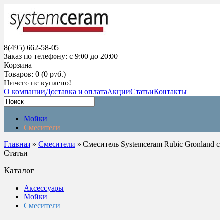
8(495) 662-58-05
Заказ по телефону: с 9:00 до 20:00
Корзина
Товаров: 0 (0 руб.)
Ничего не куплено!
О компании
Доставка и оплата
Акции
Статьи
Контакты
Мойки
Смесители
Главная
»
Смесители
» Смеситель Systemceram Rubic Gronland
Статьи
Каталог
Аксессуары
Мойки
Смесители