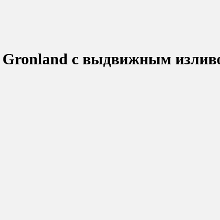
c Gronland с выдвижным излив