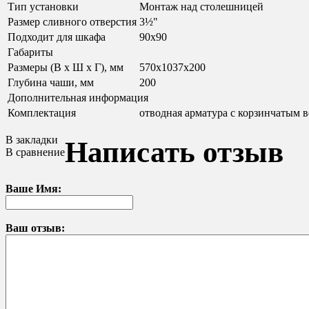
Тип установки
Монтаж над столешницей
Размер сливного отверстия
3½"
Подходит для шкафа
90х90
Габариты
Размеры (В х Ш х Г), мм
570x1037x200
Глубина чаши, мм
200
Дополнительная информация
Комплектация
отводная арматура с корзинчатым ве
В закладки
Написать отзыв
В сравнение
Ваше Имя:
Ваш отзыв: