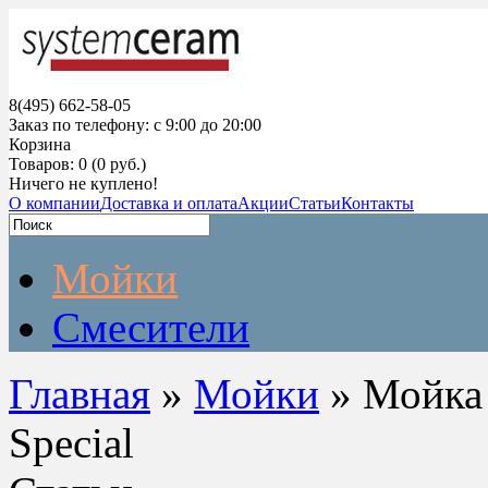
8(495) 662-58-05
Заказ по телефону: с 9:00 до 20:00
Корзина
Товаров: 0 (0 руб.)
Ничего не куплено!
О компании
Доставка и оплата
Акции
Статьи
Контакты
Мойки
Смесители
Главная
»
Мойки
» Мойка 
Special