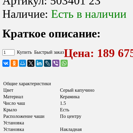
Артикул:
503401 23
Наличие:
Есть в наличии
Краткое описание:
Цена: 189 675
Купить
Быстрый заказ
Общие характеристики
Цвет
Серый капучино
Материал
Керамика
Число чаш
1.5
Крыло
Есть
Расположение чаши
По центру
Установка
Установка
Накладная