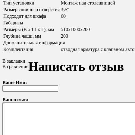
Тип установки
Монтаж над столешницей
Размер сливного отверстия
3½"
Подходит для шкафа
60
Габариты
Размеры (В х Ш х Г), мм
510x1000x200
Глубина чаши, мм
200
Дополнительная информация
Комплектация
отводная арматура с клапаном-автом
В закладки
Написать отзыв
В сравнение
Ваше Имя:
Ваш отзыв: