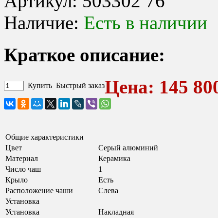
Артикул:
503302 76
Наличие:
Есть в наличии
Краткое описание:
Цена: 145 800
Купить
Быстрый заказ
Общие характеристики
Цвет
Серый алюминий
Материал
Керамика
Число чаш
1
Крыло
Есть
Расположение чаши
Слева
Установка
Установка
Накладная