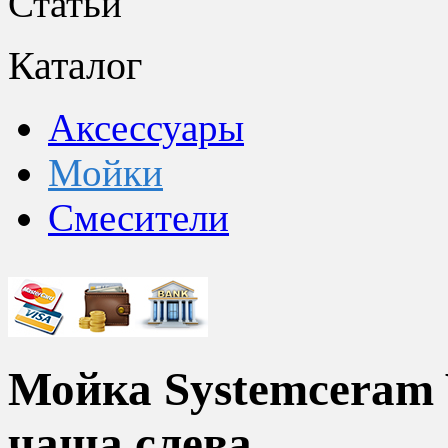
Статьи
Каталог
Аксессуары
Мойки
Смесители
Мойка Systemceram V
чаша слева