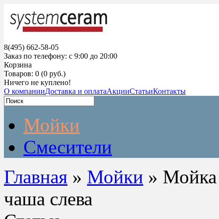
8(495) 662-58-05
Заказ по телефону: с 9:00 до 20:00
Корзина
Товаров: 0 (0 руб.)
Ничего не куплено!
О компании
Доставка и оплата
Акции
Статьи
Контакты
Мойки
Смесители
Главная
»
Мойки
» Мойка 
чаша слева