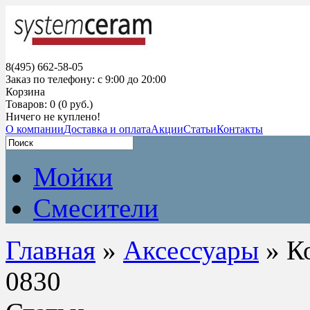
8(495) 662-58-05
Заказ по телефону: с 9:00 до 20:00
Корзина
Товаров: 0 (0 руб.)
Ничего не куплено!
О компании
Доставка и оплата
Акции
Статьи
Контакты
Мойки
Смесители
Главная
»
Аксессуары
» К
0830