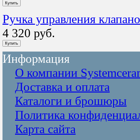
Ручка управления клапан
4 320 руб.
Информация
О компании Systemcera
Доставка и оплата
Каталоги и брошюры
Политика конфиденциа
Карта сайта