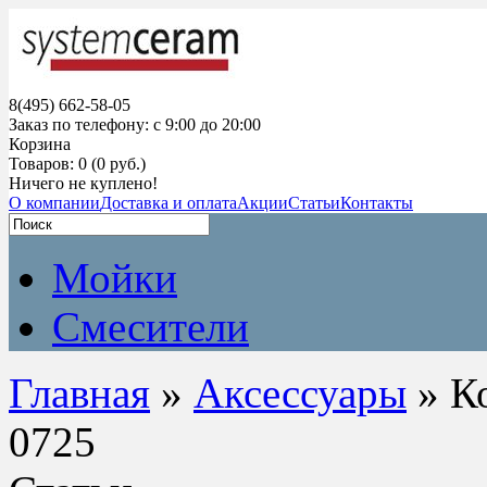
8(495) 662-58-05
Заказ по телефону: с 9:00 до 20:00
Корзина
Товаров: 0 (0 руб.)
Ничего не куплено!
О компании
Доставка и оплата
Акции
Статьи
Контакты
Мойки
Смесители
Главная
»
Аксессуары
» К
0725