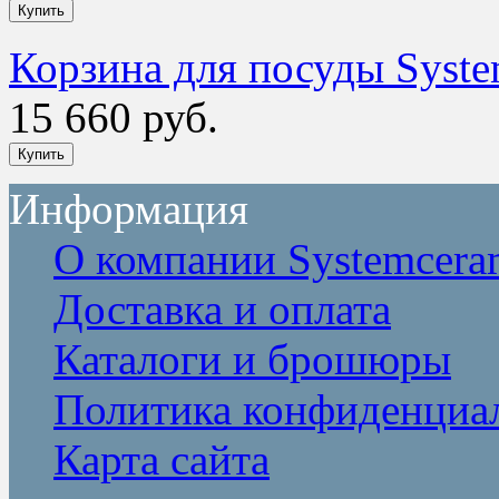
Корзина для посуды Syst
15 660 руб.
Информация
О компании Systemcera
Доставка и оплата
Каталоги и брошюры
Политика конфиденциа
Карта сайта